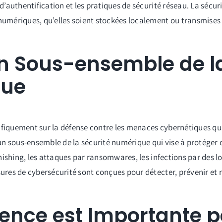
 d’authentification et les pratiques de sécurité réseau. La sécu
numériques, qu’elles soient stockées localement ou transmises 
Un Sous-ensemble de l
que
ifiquement sur la défense contre les menaces cybernétiques qui 
n sous-ensemble de la sécurité numérique qui vise à protéger 
phishing, les attaques par ransomwares, les infections par des lo
sures de cybersécurité sont conçues pour détecter, prévenir et
rence est Importante 