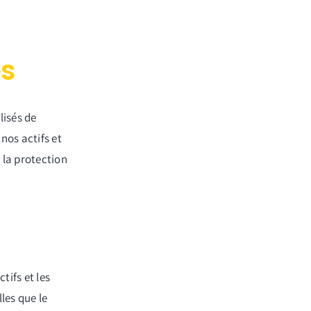
es
lisés de
nos actifs et
la protection
tifs et les
les que le