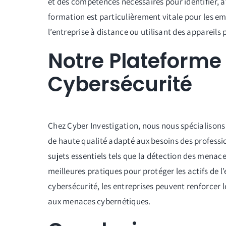
et des compétences nécessaires pour identifier, 
formation est particulièrement vitale pour les 
l’entreprise à distance ou utilisant des appareils 
Notre Plateforme
Cybersécurité
Chez Cyber Investigation, nous nous spécialisons
de haute qualité adapté aux besoins des professi
sujets essentiels tels que la détection des menac
meilleures pratiques pour protéger les actifs de 
cybersécurité, les entreprises peuvent renforcer l
aux menaces cybernétiques.