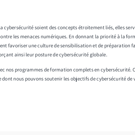
a cybersécurité soient des concepts étroitement liés, elles ser
 contre les menaces numériques. En donnant la priorité à la for
ent favoriser une culture de sensibilisation et de préparation f
çant ainsi leur posture de cybersécurité globale.
f avec nos programmes de formation complets en cybersécurité.
e dont nous pouvons soutenir les objectifs de cybersécurité de 