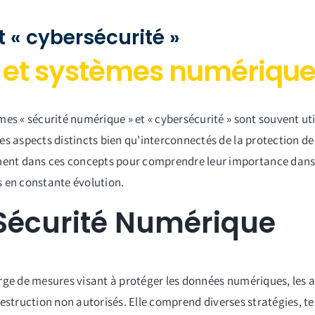
t « cybersécurité »
s et systèmes numériqu
es « sécurité numérique » et « cybersécurité » sont souvent uti
s aspects distincts bien qu’interconnectés de la protection de 
ent dans ces concepts pour comprendre leur importance dans 
 en constante évolution.
 Sécurité Numérique
ge de mesures visant à protéger les données numériques, les ac
 destruction non autorisés. Elle comprend diverses stratégies, tel