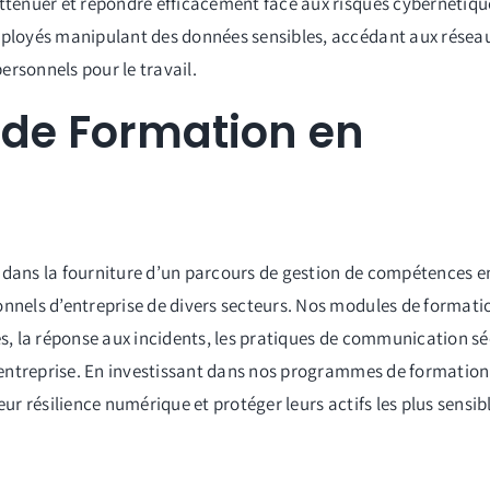
atténuer et répondre efficacement face aux risques cybernétiqu
employés manipulant des données sensibles, accédant aux résea
personnels pour le travail.
 de Formation en
 dans la fourniture d’un parcours de gestion de compétences e
onnels d’entreprise de divers secteurs. Nos modules de formati
es, la réponse aux incidents, les pratiques de communication séc
l’entreprise. En investissant dans nos programmes de formation
eur résilience numérique et protéger leurs actifs les plus sensi