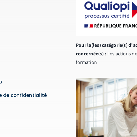
Pour la(les) catégorie(s) d'a
concernée(s) :
Les actions d
formation
s
e de confidentialité