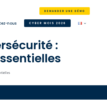
DEMANDER UNE DÉMO
tez-nous
CYBER MOIS 2026
sécurité :
ssentielles
tielles